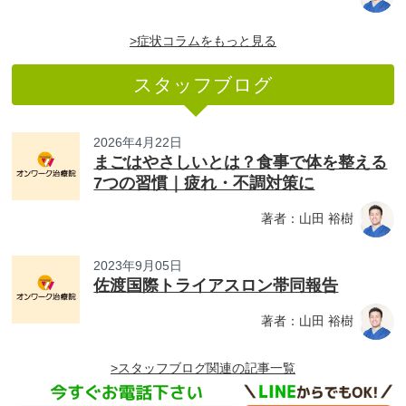
>症状コラムをもっと見る
スタッフブログ
2026年4月22日
まごはやさしいとは？食事で体を整える
7つの習慣｜疲れ・不調対策に
著者：山田 裕樹
2023年9月05日
佐渡国際トライアスロン帯同報告
著者：山田 裕樹
>スタッフブログ関連の記事一覧