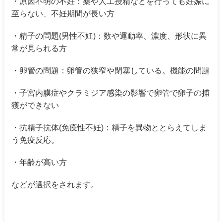
・原因不明の不妊：薬や人工授精などを行っても妊娠に
至らない、不妊期間が長い方
・精子の問題(男性不妊)：数や運動率、濃度、形状に異
常が見られる方
・卵管の問題：卵管の狭窄や閉塞している。機能の問題
・子宮内膜症やクラミジア感染の影響で卵管で卵子の捕
獲ができない
・抗精子抗体(免疫性不妊)：精子を異物ととらえてしま
う免疫反応。
・年齢が高い方
などが選択をされます。