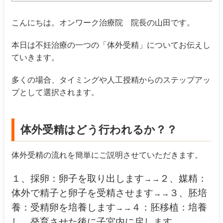
こんにちは。オンワーク治療院 院長の山田です。
本日は不妊治療の一つの「体外受精」についてお伝えし
ていきます。
多くの場合、タイミングや人工授精からのステップアッ
プとして選択されます。
体外受精はどう行われるか？？
体外受精の流れを簡単にご説明させていただきます。
１、採卵：卵子を取り出します
２、媒精：
→→
体外で精子と卵子を受精させます
３、胚培
→→
養：受精卵を培養します
４：胚移植：培養
→→
し、発育させた後に子宮内に戻します。