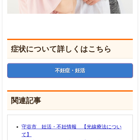
症状について詳しくはこちら
不妊症・妊活
関連記事
守谷市 妊活・不妊情報 【光線療法につい
て】