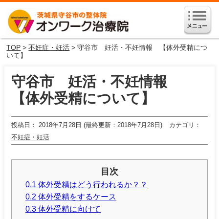
TOP
>
不妊症・妊活
> 守谷市 妊活・不妊情報 【体外受精につ
いて】
守谷市 妊活・不妊情報
【体外受精について】
投稿日
2018年7月28日 (最終更新：2018年7月28日)
カテゴリ
不妊症・妊活
目次
0.1 体外受精はどう行われるか？？
0.2 体外受精をするケース
0.3 体外受精に向けて