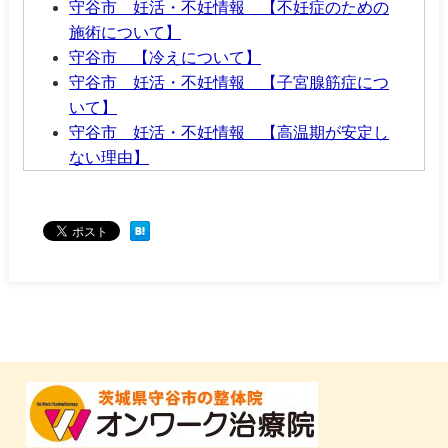
守谷市 妊活・不妊情報 【不妊症のための
施術について】
守谷市 【冷えについて】
守谷市 妊活・不妊情報 【子宮腺筋症につ
いて】
守谷市 妊活・不妊情報 【高温期が安定し
ない理由】
守谷市 妊活・不妊情報 【基礎体温が安定
しない理由】
守谷市 婦人科鍼灸・整体情報 【不正出血
について】
守谷市 妊活・不妊情報 【排卵日につい
て】
守谷市 妊活・不妊整体鍼灸情報 【基礎体
温の測り方】
守谷市 妊活・不妊情報 【卵巣過剰刺激症
候群(OHSS)について】
守谷市 妊活・不妊情報 【人工授精につい