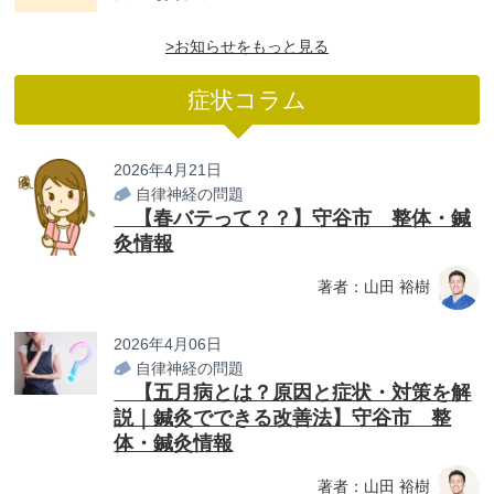
>お知らせをもっと見る
症状コラム
2026年4月21日
自律神経の問題
【春バテって？？】守谷市 整体・鍼
灸情報
著者：山田 裕樹
2026年4月06日
自律神経の問題
【五月病とは？原因と症状・対策を解
説｜鍼灸でできる改善法】守谷市 整
体・鍼灸情報
著者：山田 裕樹