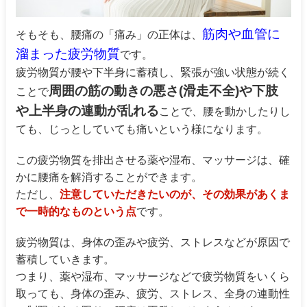
筋肉や血管に
そもそも、腰痛の「痛み」の正体は、
溜まった疲労物質
です。
疲労物質が腰や下半身に蓄積し、緊張が強い状態が続く
周囲の筋の動きの悪さ(滑走不全)や下肢
ことで
や上半身の連動が乱れる
ことで、腰を動かしたりし
ても、じっとしていても痛いという様になります。
この疲労物質を排出させる薬や湿布、マッサージは、確
かに腰痛を解消することができます。
ただし、
注意していただきたいのが、その効果があくま
で一時的なものという点
です。
疲労物質は、身体の歪みや疲労、ストレスなどが原因で
蓄積していきます。
つまり、薬や湿布、マッサージなどで疲労物質をいくら
取っても、身体の歪み、疲労、ストレス、全身の連動性