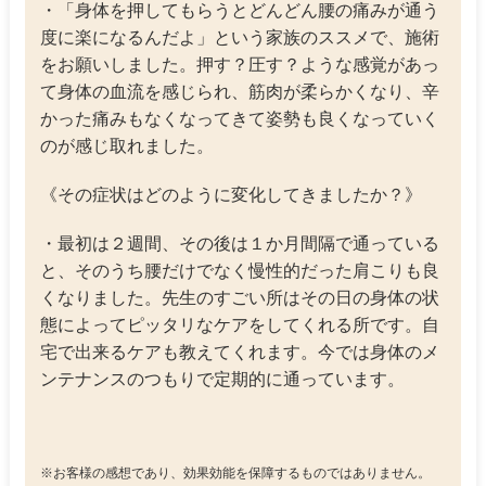
・「身体を押してもらうとどんどん腰の痛みが通う
度に楽になるんだよ」という家族のススメで、施術
をお願いしました。押す？圧す？ような感覚があっ
て身体の血流を感じられ、筋肉が柔らかくなり、辛
かった痛みもなくなってきて姿勢も良くなっていく
のが感じ取れました。
《その症状はどのように変化してきましたか？》
・最初は２週間、その後は１か月間隔で通っている
と、そのうち腰だけでなく慢性的だった肩こりも良
くなりました。先生のすごい所はその日の身体の状
態によってピッタリなケアをしてくれる所です。自
宅で出来るケアも教えてくれます。今では身体のメ
ンテナンスのつもりで定期的に通っています。
※お客様の感想であり、効果効能を保障するものではありません。