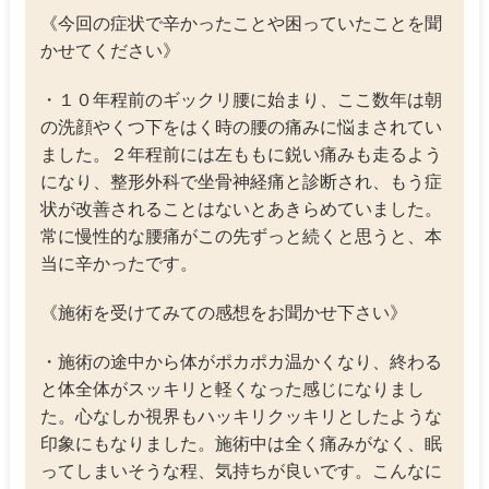
《今回の症状で辛かったことや困っていたことを聞
かせてください》
・１０年程前のギックリ腰に始まり、ここ数年は朝
の洗顔やくつ下をはく時の腰の痛みに悩まされてい
ました。２年程前には左ももに鋭い痛みも走るよう
になり、整形外科で坐骨神経痛と診断され、もう症
状が改善されることはないとあきらめていました。
常に慢性的な腰痛がこの先ずっと続くと思うと、本
当に辛かったです。
《施術を受けてみての感想をお聞かせ下さい》
・施術の途中から体がポカポカ温かくなり、終わる
と体全体がスッキリと軽くなった感じになりまし
た。心なしか視界もハッキリクッキリとしたような
印象にもなりました。施術中は全く痛みがなく、眠
ってしまいそうな程、気持ちが良いです。こんなに