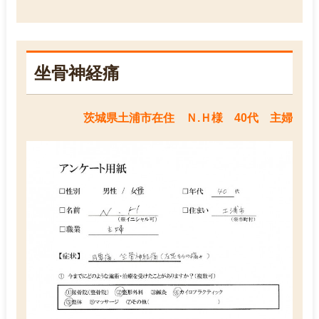
坐骨神経痛
茨城県土浦市在住 Ｎ.Ｈ様 40代 主婦