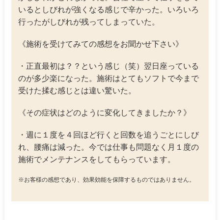
いるとしびれが強くなる感じで辛かった。いろいろ
行ったがしびれが残ってしまっていた。
《施術を受けてみての感想をお聞かせ下さい》
・正直最初は？？という感じ（笑）翌日座っている
のが多少楽になった。施術はとてもソフトで今まで
受けた揉む感じとは違い驚いた。
《その症状はどのように変化してきましたか？》
・週に１度を４回ほど行くと回数を追うごとにしび
れ、腰痛は減った。今では仕事も問題なく月１度の
施術でメンテナンスをしてもらっています。
※お客様の感想であり、効果効能を保障するものではありません。