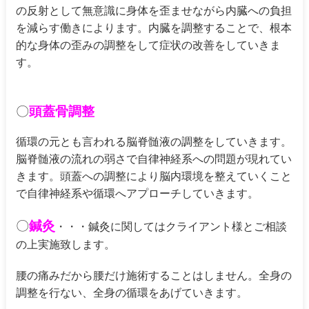
の反射として無意識に身体を歪ませながら内臓への負担
を減らす働きによります。内臓を調整することで、根本
的な身体の歪みの調整をして症状の改善をしていきま
す。
〇
頭蓋骨調整
循環の元とも言われる脳脊髄液の調整をしていきます。
脳脊髄液の流れの弱さで自律神経系への問題が現れてい
きます。頭蓋への調整により脳内環境を整えていくこと
で自律神経系や循環へアプローチしていきます。
〇
鍼灸
・・・鍼灸に関してはクライアント様とご相談
の上実施致します。
腰の痛みだから腰だけ施術することはしません。全身の
調整を行ない、全身の循環をあげていきます。