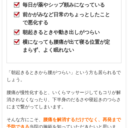
毎日が薬やシップ頼みになっている
前かがみなど日常のちょっとしたこと
で悪化する
朝起きるときや動き出しがつらい
横になっても腰痛が出て寝る位置が定
まらず、よく眠れない
「朝起きるときから腰がつらい」という方も居られるで
しょう。
腰痛が慢性化すると、いくらマッサージしてもコリが解
消されなくなったり、下半身のだるさや寝起きのつらさ
にまで繋がってしまいます。
そんな方にこそ、
腰痛
を解消するだけでなく、再発まで
予防できる
当院の施術を知っていただきたいと思いま