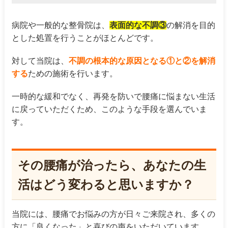
病院や一般的な整骨院は、
表面的な不調③
の解消を目的
とした処置を行うことがほとんどです。
対して当院は、
不調の根本的な原因となる①と②を解消
する
ための施術を行います。
一時的な緩和でなく、再発を防いで腰痛に悩まない生活
に戻っていただくため、このような手段を選んでいま
す。
その腰痛が治ったら、あなたの生
活はどう変わると思いますか？
当院には、腰痛でお悩みの方が日々ご来院され、多くの
方に「良くなった」と喜びの声をいただいています。