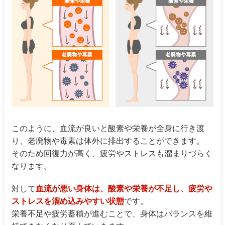
このように、血流が良いと酸素や栄養が全身に行き渡
り、老廃物や毒素は体外に排出することができます。
そのため回復力が高く、疲労やストレスも溜まりづらく
なります。
対して
血流が悪い身体は、酸素や栄養が不足し、疲労や
ストレスを溜め込みやすい状態
です。
栄養不足や疲労蓄積が進むことで、身体はバランスを維