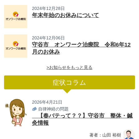
2024年12月28日
年末年始のお休みについて
2024年12月06日
守谷市 オンワーク治療院 令和6年12
月のお休み
>お知らせをもっと見る
症状コラム
2026年4月21日
自律神経の問題
【春バテって？？】守谷市 整体・鍼
灸情報
著者：山田 裕樹