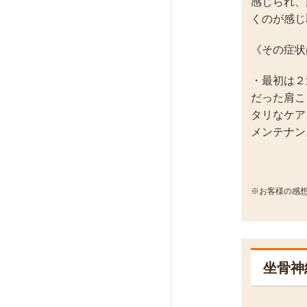
感じられ、
くのが感じ
《その症状
・最初は２
だった肩こ
タリなケア
メンテナン
※お客様の感
坐骨神