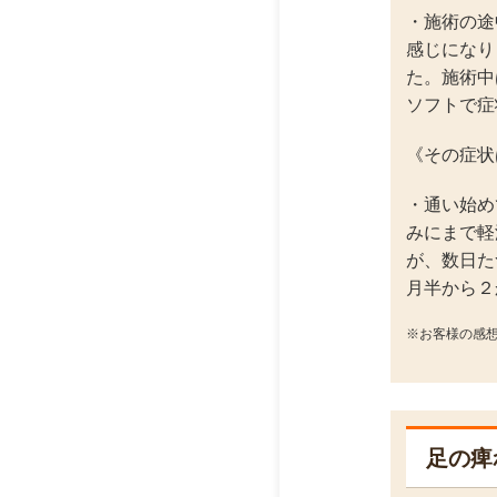
・施術の途
感じになり
た。施術中
ソフトで症
《その症状
・通い始め
みにまで軽
が、数日た
月半から２
※お客様の感
足の痺