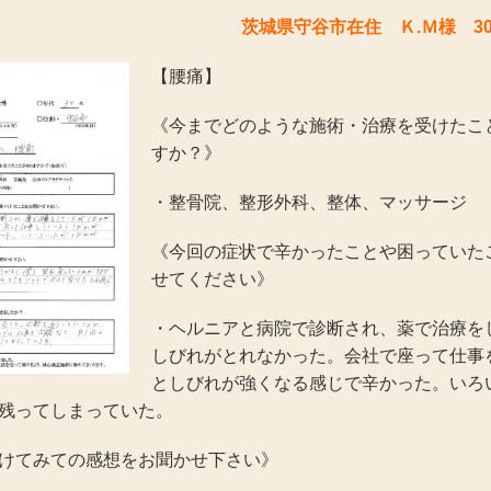
茨城県守谷市在住 Ｋ.Ｍ様 3
【腰痛】
《今までどのような施術・治療を受けたこ
すか？》
・整骨院、整形外科、整体、マッサージ
《今回の症状で辛かったことや困っていた
せてください》
・ヘルニアと病院で診断され、薬で治療を
しびれがとれなかった。会社で座って仕事
としびれが強くなる感じで辛かった。いろ
残ってしまっていた。
けてみての感想をお聞かせ下さい》