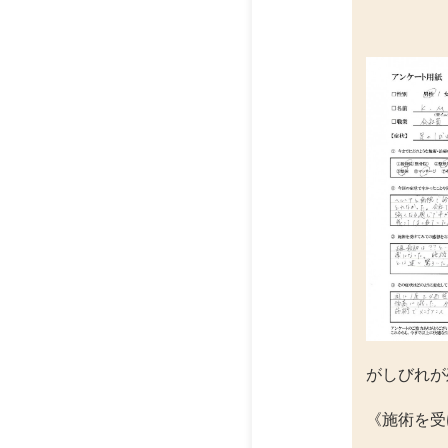
がしびれが
《施術を受