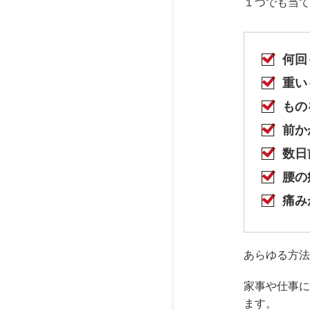
１つでも当て
何回
重い
もの
前か
数日
腰の
痛み
あらゆる方法
家事や仕事に
ます。