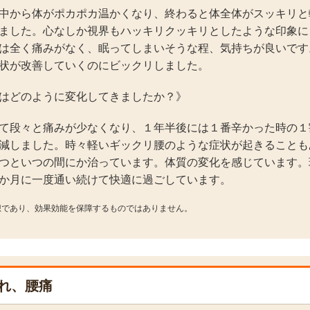
中から体がポカポカ温かくなり、終わると体全体がスッキリと
ました。心なしか視界もハッキリクッキリとしたような印象に
は全く痛みがなく、眠ってしまいそうな程、気持ちが良いです
状が改善していくのにビックリしました。
はどのように変化してきましたか？》
て段々と痛みが少なくなり、１年半後には１番辛かった時の１
減しました。時々軽いギックリ腰のような症状が起きることも
つといつの間にか治っています。体質の変化を感じています。
か月に一度通い続けて快適に過ごしています。
想であり、効果効能を保障するものではありません。
れ、腰痛