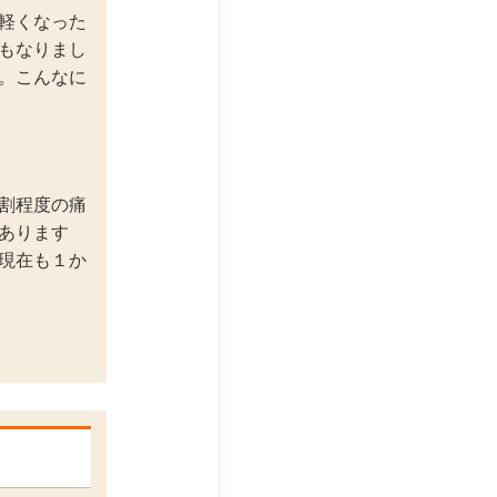
軽くなった
もなりまし
。こんなに
割程度の痛
あります
現在も１か