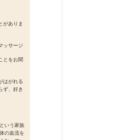
とがありま
マッサージ
ことをお聞
がはがれる
らず、好き
という家族
体の血流を