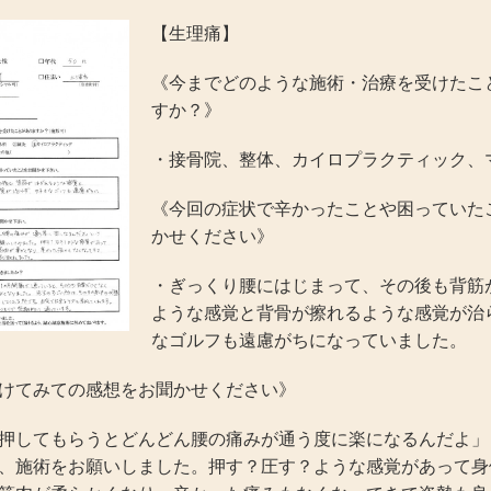
【生理痛】
《今までどのような施術・治療を受けたこ
すか？》
・接骨院、整体、カイロプラクティック、
《今回の症状で辛かったことや困っていた
かせください》
・ぎっくり腰にはじまって、その後も背筋
ような感覚と背骨が擦れるような感覚が治
なゴルフも遠慮がちになっていました。
けてみての感想をお聞かせください》
押してもらうとどんどん腰の痛みが通う度に楽になるんだよ」
、施術をお願いしました。押す？圧す？ような感覚があって身