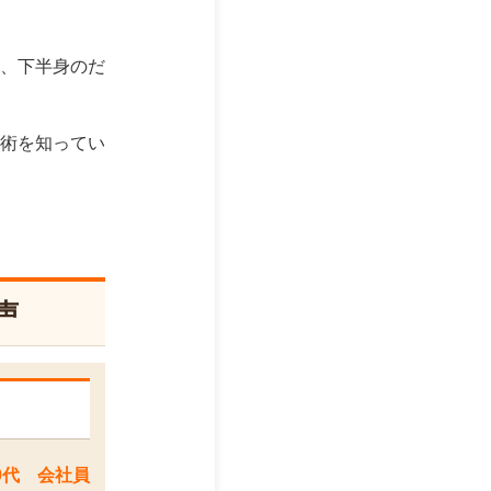
、下半身のだ
術を知ってい
声
0代 会社員