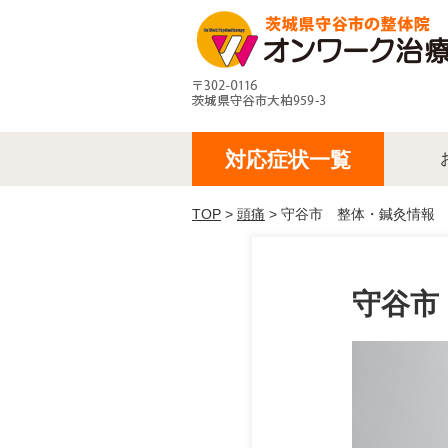
対応症状一覧
TOP
>
頭痛
> 守谷市 整体・鍼灸情報
守谷市