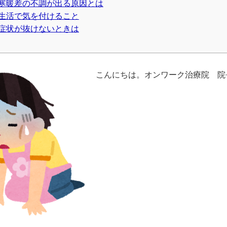
１、寒暖差の不調が出る原因とは
日常生活で気を付けること
辛い症状が抜けないときは
こんにちは。オンワーク治療院 院