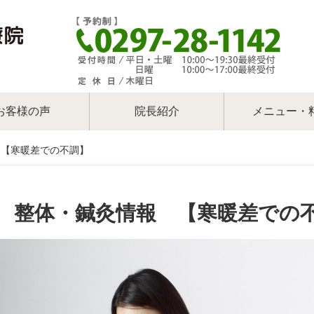
お客様の声
院長紹介
メニュー・
 【寒暖差での不調】
 整体・鍼灸情報 【寒暖差での