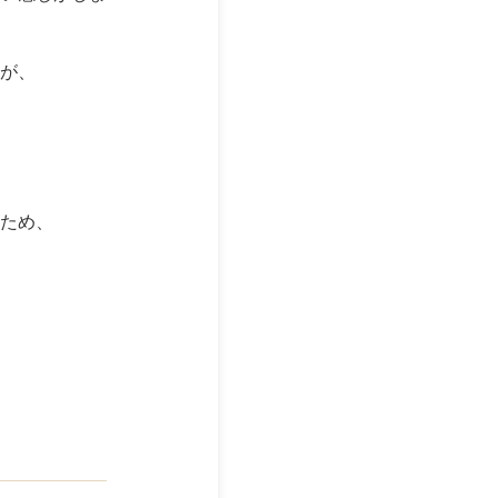
が、
ため、