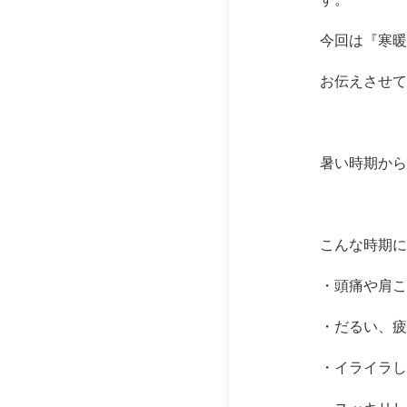
今回は『寒暖
お伝えさせて
暑い時期から
こんな時期に
・頭痛や肩こ
・だるい、疲
・イライラし