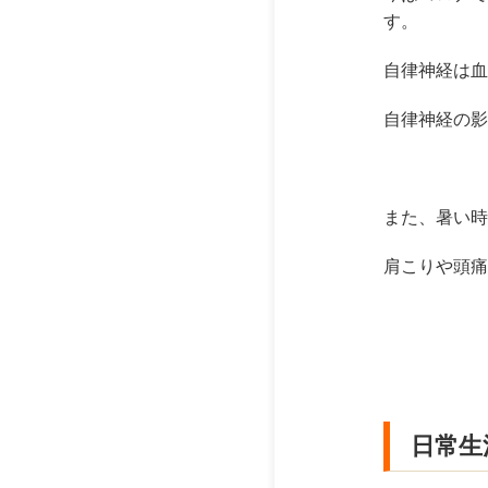
す。
自律神経は血
自律神経の影
また、暑い時
肩こりや頭痛
日常生