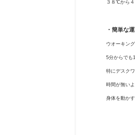
３８℃から４
・簡単な運
ウオーキング
5分からでも
特にデスクワ
時間が無いよ
身体を動かす