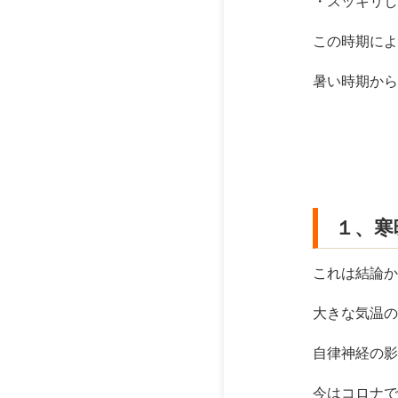
・スッキリし
この時期によ
暑い時期から
１、寒
これは結論か
大きな気温の
自律神経の影
今はコロナで