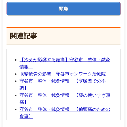
頭痛
関連記事
【冷えが影響する頭痛】守谷市 整体・鍼灸
情報
眼精疲労の影響 守谷市オンワーク治療院
守谷市 整体・鍼灸情報 【寒暖差での不
調】
守谷市 整体・鍼灸情報 【薬の使いすぎ頭
痛】
守谷市 整体・鍼灸情報 【偏頭痛のための
食事】