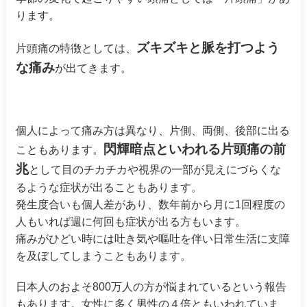
ります。
ズキズキと脈を打つよう
片頭痛の特徴としては、
な痛み
が出てきます。
個人によって痛み方は異なり、片側、両側、後部に出る
閃輝暗点といわれる片頭痛の前
こともあります。
兆
として目のチカチカや視界の一部が見えにづらくな
るような症状が出ることもあります。
発生度合いも個人差があり、数年前から月に1回程度の
人もいれば週に何回も症状が出る方もいます。
痛みがひどい時には吐き気や嘔吐を伴い日常生活に支障
を及ぼしてしまうこともあります。
日本人のおよそ800万人の方が悩まれているという報告
もあります。女性に多く男性の４倍ともいわれていま