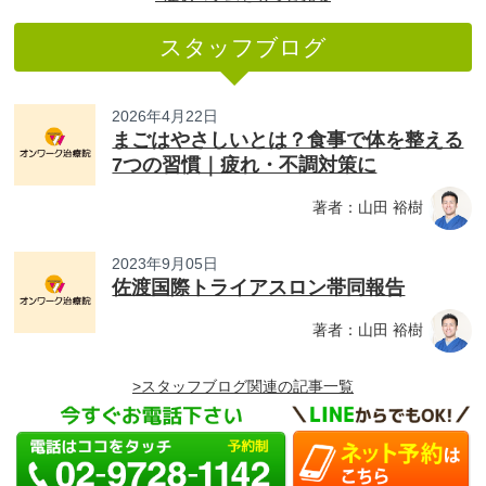
スタッフブログ
2026年4月22日
まごはやさしいとは？食事で体を整える
7つの習慣｜疲れ・不調対策に
著者：山田 裕樹
2023年9月05日
佐渡国際トライアスロン帯同報告
著者：山田 裕樹
>スタッフブログ関連の記事一覧