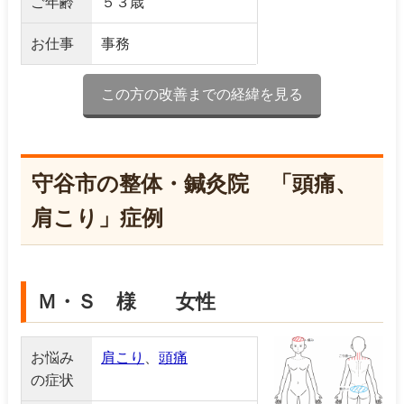
ご年齢
５３歳
お仕事
事務
この方の改善までの経緯を見る
守谷市の整体・鍼灸院 「頭痛、
肩こり」症例
Ｍ・Ｓ 様 女性
お悩み
肩こり
、
頭痛
の症状