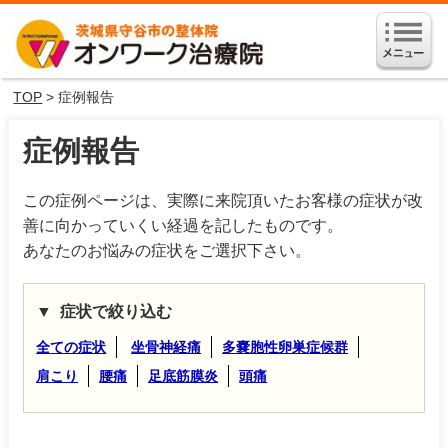
TOP
> 症例報告
症例報告
この症例ページは、実際に来院頂いたお客様の症状が改
善に向かっていくい経過を記したものです。
あなたのお悩みの症状をご選択下さい。
症状で絞り込む
全ての症状
坐骨神経痛
多嚢胞性卵巣症候群
肩こり
腰痛
足底筋膜炎
頭痛