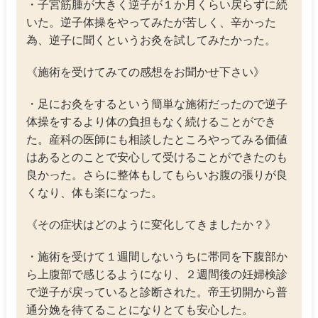
・子宮筋腫が大きく逆子が１か月くらい戻らずに続
いた。逆子体操をやってみたが苦しく、辛かった
為、逆子に聞くというお灸を試してみたかった。
《施術を受けてみての感想をお聞かせ下さい》
・足にお灸をするという簡単な施術だったので逆子
体操をするより体の負担もなく続けることができ
た。産科の医師にも相談したところやってみる価値
はあるとのことで安心して受けることができたのも
良かった。さらに整体もしてもらいお腹の張りが良
くなり、体も楽になった。
《その症状はどのように変化してきましたか？》
・施術を受けて１週間しないうちに帯同を下腹部か
ら上腹部で感じるようになり、２週間後の妊婦検診
で逆子が戻っていると診断された。帝王切開から普
通分娩を待てることになりとても安心した。