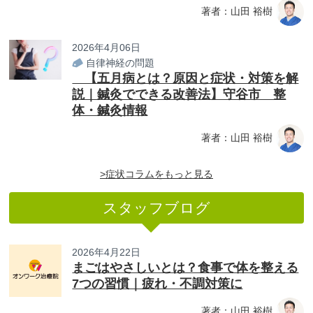
著者：山田 裕樹
2026年4月06日
自律神経の問題
【五月病とは？原因と症状・対策を解
説｜鍼灸でできる改善法】守谷市 整
体・鍼灸情報
著者：山田 裕樹
>症状コラムをもっと見る
スタッフブログ
2026年4月22日
まごはやさしいとは？食事で体を整える
7つの習慣｜疲れ・不調対策に
著者：山田 裕樹