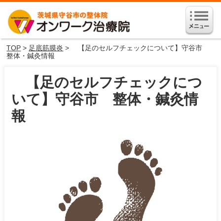
TOP
>
足底筋膜炎
> 【足のセルフチェックについて】守谷市
整体・鍼灸情報
【足のセルフチェックにつ
いて】守谷市 整体・鍼灸情
報