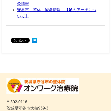
灸情報
守谷市 整体・鍼灸情報 【足のアーチにつ
いて】
〒302-0116
茨城県守谷市大柏959-3