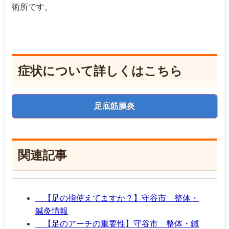
術所です。
症状について詳しくはこちら
足底筋膜炎
関連記事
【足の指使えてますか？】守谷市 整体・
鍼灸情報
【足のアーチの重要性】守谷市 整体・鍼