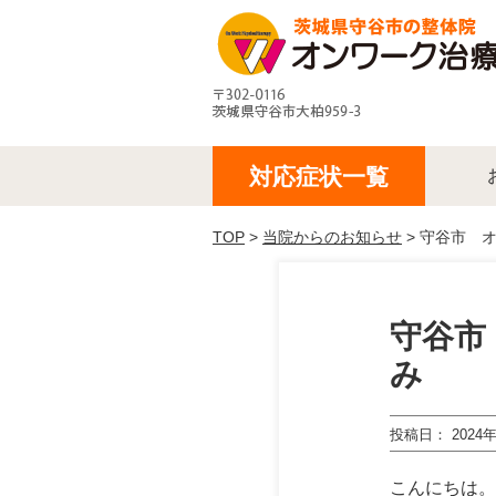
対応症状一覧
TOP
>
当院からのお知らせ
> 守谷市 
守谷市
み
投稿日
2024
こんにちは。