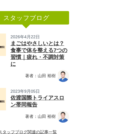
スタッフブログ
2026年4月22日
まごはやさしいとは？
食事で体を整える7つの
習慣｜疲れ・不調対策
に
著者：山田 裕樹
2023年9月05日
佐渡国際トライアスロ
ン帯同報告
著者：山田 裕樹
スタッフブログ関連の記事一覧