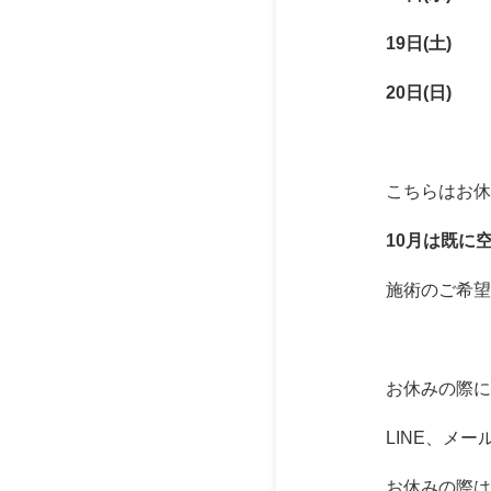
19日(土)
20日(日)
こちらはお休
10月は既に
施術のご希望
お休みの際に
LINE、メ
お休みの際は