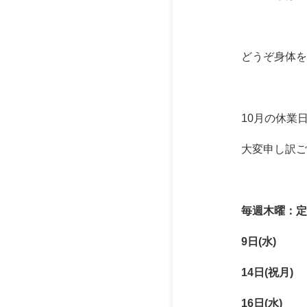
どうぞ身体を
10月の休業
大変申し訳ご
毎週木曜：定
9日(水)
14日(祝月)
16日(水)