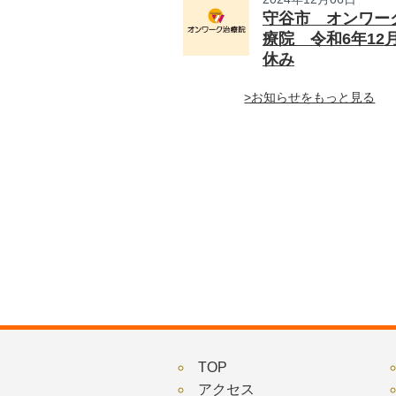
守谷市 オンワー
療院 令和6年12
休み
>お知らせをもっと見る
TOP
アクセス