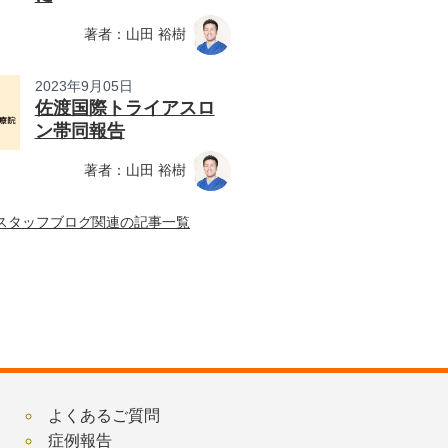
著者：山田 裕樹
2023年9月05日
佐渡国際トライアスロ
ン帯同報告
著者：山田 裕樹
スタッフブログ関連の記事一覧
よくあるご質問
症例報告