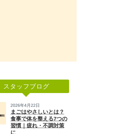
スタッフブログ
2026年4月22日
まごはやさしいとは？
食事で体を整える7つの
習慣｜疲れ・不調対策
に