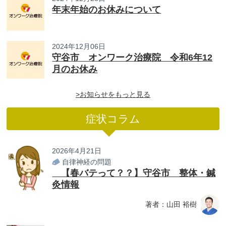
年末年始のお休みについて
2024年12月06日
守谷市 オンワーク治療院 令和6年12
月のお休み
>お知らせをもっと見る
症状コラム
2026年4月21日
自律神経の問題
【春バテって？？】守谷市 整体・鍼
灸情報
著者：山田 裕樹