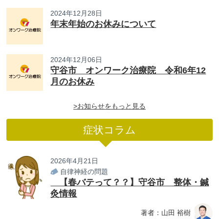
2024年12月28日
年末年始のお休みについて
2024年12月06日
守谷市 オンワーク治療院 令和6年12
月のお休み
>お知らせをもっと見る
症状コラム
2026年4月21日
自律神経の問題
【春バテって？？】守谷市 整体・鍼
灸情報
著者：山田 裕樹