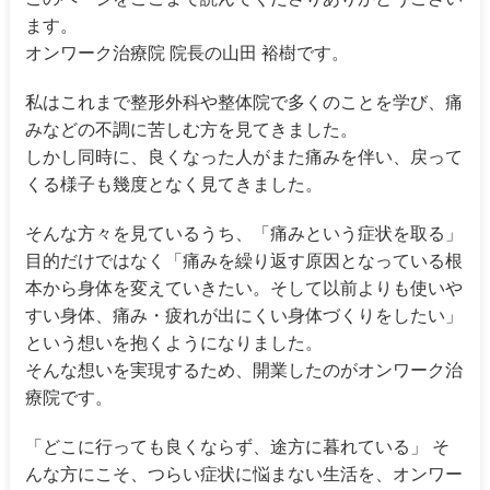
ます。
オンワーク治療院 院長の山田 裕樹です。
私はこれまで整形外科や整体院で多くのことを学び、痛
みなどの不調に苦しむ方を見てきました。
しかし同時に、良くなった人がまた痛みを伴い、戻って
くる様子も幾度となく見てきました。
そんな方々を見ているうち、「痛みという症状を取る」
目的だけではなく「痛みを繰り返す原因となっている根
本から身体を変えていきたい。そして以前よりも使いや
すい身体、痛み・疲れが出にくい身体づくりをしたい」
という想いを抱くようになりました。
そんな想いを実現するため、開業したのがオンワーク治
療院です。
「どこに行っても良くならず、途方に暮れている」 そ
んな方にこそ、つらい症状に悩まない生活を、オンワー