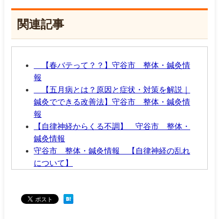
関連記事
【春バテって？？】守谷市 整体・鍼灸情
報
【五月病とは？原因と症状・対策を解説｜
鍼灸でできる改善法】守谷市 整体・鍼灸情
報
【自律神経からくる不調】 守谷市 整体・
鍼灸情報
守谷市 整体・鍼灸情報 【自律神経の乱れ
について】