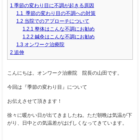
1 季節の変わり目に不調が起きる原因
1.1 季節の変わり目の不調への対策
1.2 当院でのアプローチについて
1.2.1 整体はこんな不調にお勧め
1.2.2 鍼灸はこんな不調にお勧め
1.3 オンワーク治療院
2 追伸
こんにちは。オンワーク治療院 院長の山田です。
今回は『季節の変わり目』について
お伝えさせて頂きます！
徐々に暖かい日が出てきましたね。ただ朝晩は気温が下
がり、日中との気温差がはげしくなってきています。