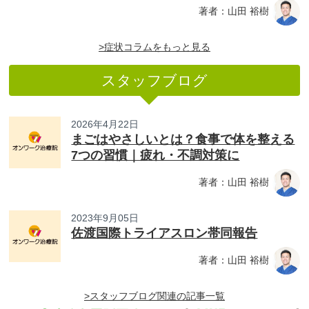
著者：山田 裕樹
>症状コラムをもっと見る
スタッフブログ
2026年4月22日
まごはやさしいとは？食事で体を整える
7つの習慣｜疲れ・不調対策に
著者：山田 裕樹
2023年9月05日
佐渡国際トライアスロン帯同報告
著者：山田 裕樹
>スタッフブログ関連の記事一覧