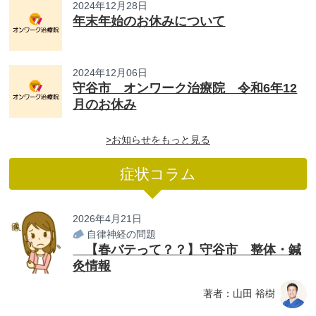
2024年12月28日
年末年始のお休みについて
2024年12月06日
守谷市 オンワーク治療院 令和6年12
月のお休み
>お知らせをもっと見る
症状コラム
2026年4月21日
自律神経の問題
【春バテって？？】守谷市 整体・鍼
灸情報
著者：山田 裕樹