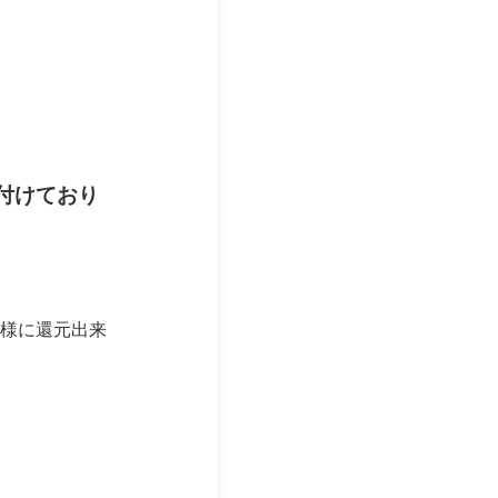
付けており
様に還元出来