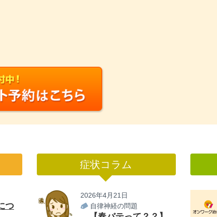
症状コラム
2026年4月21日
につ
自律神経の問題
【春バテって？？】