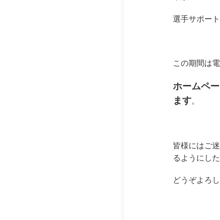
選手サポート
この期間は電
ホームペー
ます
。
皆様にはご迷
るようにした
どうぞよろし