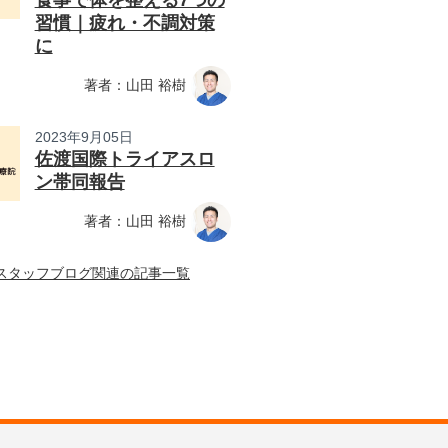
食事で体を整える7つの
習慣｜疲れ・不調対策
に
著者：山田 裕樹
2023年9月05日
佐渡国際トライアスロ
ン帯同報告
著者：山田 裕樹
スタッフブログ関連の記事一覧