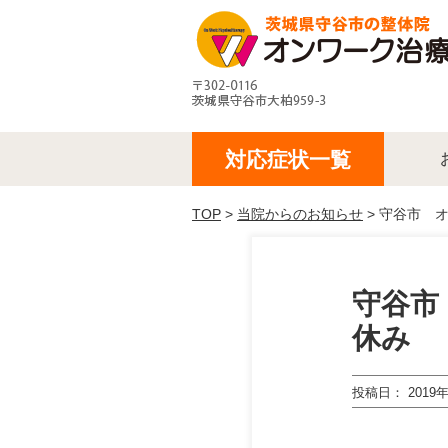
対応症状一覧
TOP
>
当院からのお知らせ
> 守谷市 
守谷市
休み
投稿日
2019