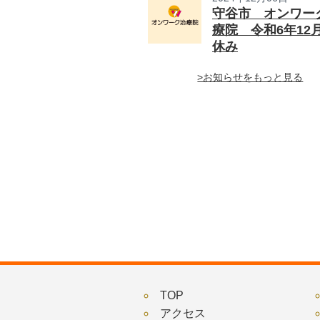
守谷市 オンワー
療院 令和6年12
休み
>お知らせをもっと見る
TOP
アクセス