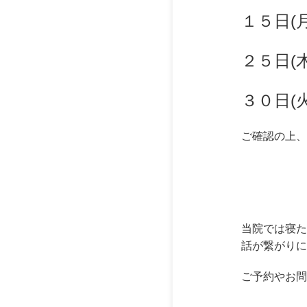
１５日(
２５日(
３０日(
ご確認の上、
当院では寝た
話が繋がりに
ご予約やお問