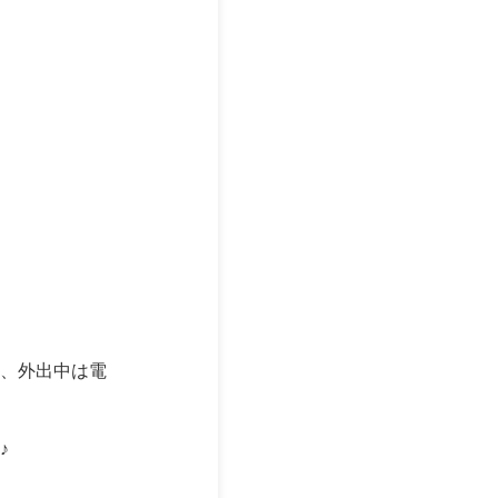
、外出中は電
♪