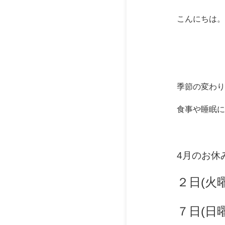
こんにちは。
季節の変わり
食事や睡眠に
4月のお休
２日(火曜
７日(日