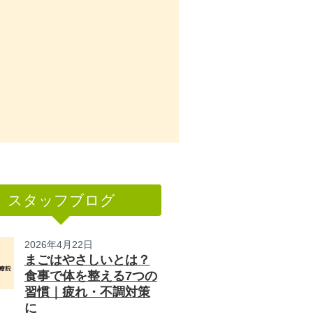
スタッフブログ
2026年4月22日
まごはやさしいとは？
食事で体を整える7つの
習慣｜疲れ・不調対策
に