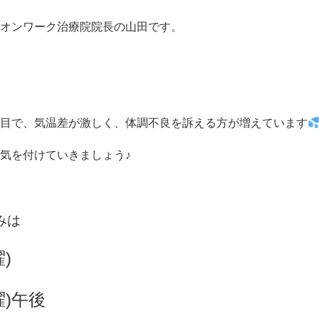
オンワーク治療院院長の山田です。
目で、気温差が激しく、体調不良を訴える方が増えています
気を付けていきましょう♪
みは
)
曜)午後