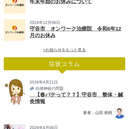
年末年始のお休みについて
2024年12月06日
守谷市 オンワーク治療院 令和6年12
月のお休み
>お知らせをもっと見る
症状コラム
2026年4月21日
自律神経の問題
【春バテって？？】守谷市 整体・鍼
灸情報
著者：山田 裕樹
2026年4月06日